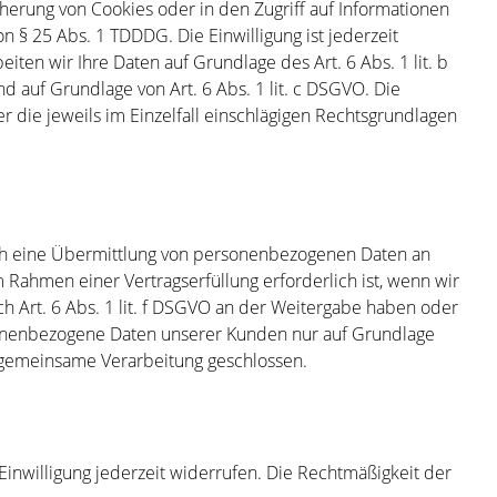
cherung von Cookies oder in den Zugriff auf Informationen
von § 25 Abs. 1 TDDDG. Die Einwilligung ist jederzeit
ten wir Ihre Daten auf Grundlage des Art. 6 Abs. 1 lit. b
nd auf Grundlage von Art. 6 Abs. 1 lit. c DSGVO. Die
r die jeweils im Einzelfall einschlägigen Rechtsgrundlagen
uch eine Übermittlung von personenbezogenen Daten an
Rahmen einer Vertragserfüllung erforderlich ist, wenn wir
ach Art. 6 Abs. 1 lit. f DSGVO an der Weitergabe haben oder
rsonenbezogene Daten unserer Kunden nur auf Grundlage
r gemeinsame Verarbeitung geschlossen.
 Einwilligung jederzeit widerrufen. Die Rechtmäßigkeit der