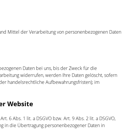
ke und Mittel der Verarbeitung von personenbezogenen Daten
bezogenen Daten bei uns, bis der Zweck für die
arbeitung widerrufen, werden Ihre Daten gelöscht, sofern
der handelsrechtliche Aufbewahrungsfristen); im
er Website
t. 6 Abs. 1 lit. a DSGVO bzw. Art. 9 Abs. 2 lit. a DSGVO,
ung in die Übertragung personenbezogener Daten in