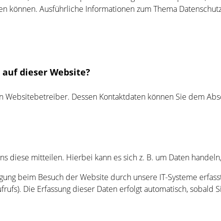
werden können. Ausführliche Informationen zum Thema Datenschu
 auf dieser Website?
n Websitebetreiber. Dessen Kontaktdaten können Sie dem Abschn
 diese mitteilen. Hierbei kann es sich z. B. um Daten handeln,
ung beim Besuch der Website durch unsere IT-Systeme erfasst. 
rufs). Die Erfassung dieser Daten erfolgt automatisch, sobald S