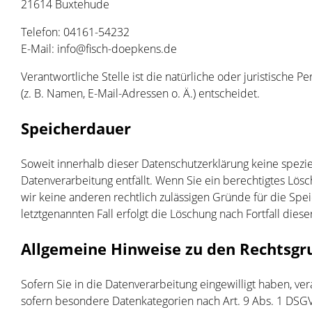
21614 Buxtehude
Telefon: 04161-54232
E-Mail: info@fisch-doepkens.de
Verantwortliche Stelle ist die natürliche oder juristisch
(z. B. Namen, E-Mail-Adressen o. Ä.) entscheidet.
Speicherdauer
Soweit innerhalb dieser Datenschutzerklärung keine spezi
Datenverarbeitung entfällt. Wenn Sie ein berechtigtes Lös
wir keine anderen rechtlich zulässigen Gründe für die Spe
letztgenannten Fall erfolgt die Löschung nach Fortfall dies
Allgemeine Hinweise zu den Rechtsgr
Sofern Sie in die Datenverarbeitung eingewilligt haben, ve
sofern besondere Datenkategorien nach Art. 9 Abs. 1 DSGV