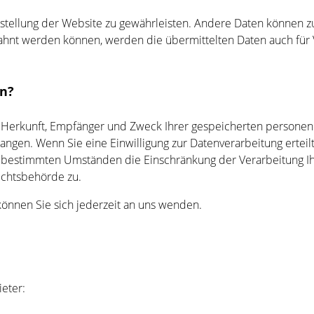
itstellung der Website zu gewährleisten. Andere Daten können 
ahnt werden können, werden die übermittelten Daten auch für 
en?
ber Herkunft, Empfänger und Zweck Ihrer gespeicherten person
angen. Wenn Sie eine Einwilligung zur Datenverarbeitung erteilt
r bestimmten Umständen die Einschränkung der Verarbeitung I
ichtsbehörde zu.
önnen Sie sich jederzeit an uns wenden.
eter: