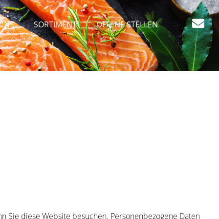
UNS
SORTIMENT
OFFENE STELLEN
enn Sie diese Website besuchen. Personenbezogene Daten