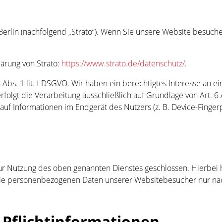
Berlin (nachfolgend „Strato“). Wenn Sie unsere Website besuchen,
ärung von Strato:
https://www.strato.de/datenschutz/
.
 Abs. 1 lit. f DSGVO. Wir haben ein berechtigtes Interesse an e
folgt die Verarbeitung ausschließlich auf Grundlage von Art. 6
auf Informationen im Endgerät des Nutzers (z. B. Device-Fingerp
zur Nutzung des oben genannten Dienstes geschlossen. Hierbei 
er die personenbezogenen Daten unserer Websitebesucher nur 
Pflicht­informationen