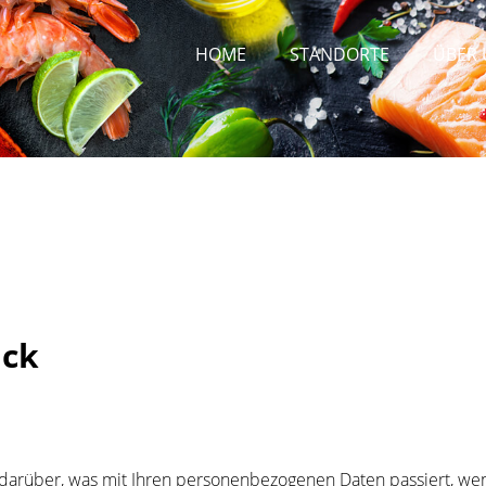
HOME
STANDORTE
ÜBER 
ick
 darüber, was mit Ihren personenbezogenen Daten passiert, w