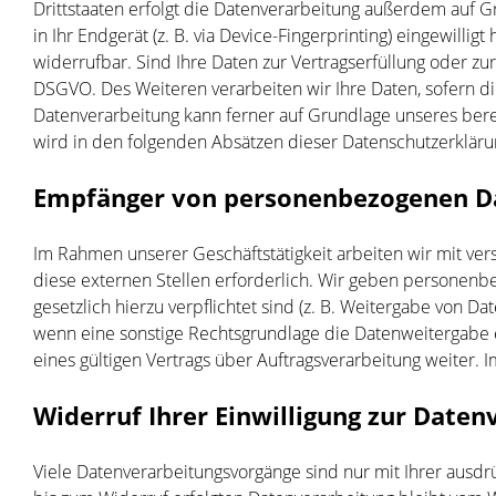
Drittstaaten erfolgt die Datenverarbeitung außerdem auf Gr
in Ihr Endgerät (z. B. via Device-Fingerprinting) eingewilli
widerrufbar. Sind Ihre Daten zur Vertragserfüllung oder zu
DSGVO. Des Weiteren verarbeiten wir Ihre Daten, sofern dies
Datenverarbeitung kann ferner auf Grundlage unseres berech
wird in den folgenden Absätzen dieser Datenschutzerklärun
Empfänger von personenbezogenen D
Im Rahmen unserer Geschäftstätigkeit arbeiten wir mit ve
diese externen Stellen erforderlich. Wir geben personenbe
gesetzlich hierzu verpflichtet sind (z. B. Weitergabe von 
wenn eine sonstige Rechtsgrundlage die Datenweitergabe 
eines gültigen Vertrags über Auftragsverarbeitung weiter.
Widerruf Ihrer Einwilligung zur Daten
Viele Datenverarbeitungsvorgänge sind nur mit Ihrer ausdrü