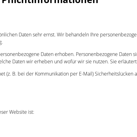
sönlichen Daten sehr ernst. Wir behandeln Ihre personenbezog
g.
ersonenbezogene Daten erhoben. Personenbezogene Daten sind 
elche Daten wir erheben und wofür wir sie nutzen. Sie erläute
net (z. B. bei der Kommunikation per E-Mail) Sicherheitslücken
eser Website ist: