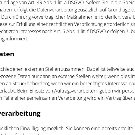
undlage von Art. 49 Abs. 1 lit. a DSGVO. Sofern Sie in die Spei
gt haben, erfolgt die Datenverarbeitung zusätzlich auf Grundlage 
r Durchführung vorvertraglicher Maßnahmen erforderlich, verarbei
e zur Erfüllung einer rechtlichen Verpflichtung erforderlich si
tigten Interesses nach Art. 6 Abs. 1 lit. f DSGVO erfolgen. Übe
g informiert.
aten
rschiedenen externen Stellen zusammen. Dabei ist teilweise a
zogene Daten nur dann an externe Stellen weiter, wenn dies im 
Daten an Steuerbehörden), wenn wir ein berechtigtes Interesse n
erlaubt. Beim Einsatz von Auftragsverarbeitern geben wir pe
 Im Falle einer gemeinsamen Verarbeitung wird ein Vertrag übe
verarbeitung
cklichen Einwilligung möglich. Sie können eine bereits erteilte