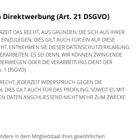
 Direktwerbung (Art. 21 DSGVO)
RZEIT DAS RECHT, AUS GRÜNDEN, DIE SICH AUS IHRER
NZULEGEN; DIES GILT AUCH FÜR EIN AUF DIESE
UHT, ENTNEHMEN SIE DIESER DATENSCHUTZERKLÄRUNG.
RARBEITEN, ES SEI DENN, WIR KÖNNEN ZWINGENDE
BERWIEGEN ODER DIE VERARBEITUNG DIENT DER
 1 DSGVO).
RECHT, JEDERZEIT WIDERSPRUCH GEGEN DIE
IES GILT AUCH FÜR DAS PROFILING, SOWEIT ES MIT
EN DATEN ANSCHLIESSEND NICHT MEHR ZUM ZWECKE
ndere in dem Mitgliedstaat ihres gewöhnlichen