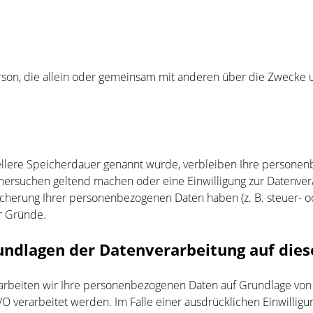
e Person, die allein oder gemeinsam mit anderen über die Zwec
ellere Speicherdauer genannt wurde, verbleiben Ihre personen
chersuchen geltend machen oder eine Einwilligung zur Datenver
icherung Ihrer personenbezogenen Daten haben (z. B. steuer- o
er Gründe.
undlagen der Datenverarbeitung auf dies
rarbeiten wir Ihre personenbezogenen Daten auf Grundlage von Ar
O verarbeitet werden. Im Falle einer ausdrücklichen Einwillig