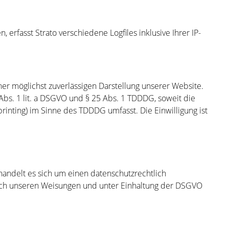
 erfasst Strato verschiedene Logfiles inklusive Ihrer IP-
iner möglichst zuverlässigen Darstellung unserer Website.
 Abs. 1 lit. a DSGVO und § 25 Abs. 1 TDDDG, soweit die
rinting) im Sinne des TDDDG umfasst. Die Einwilligung ist
handelt es sich um einen datenschutzrechtlich
nach unseren Weisungen und unter Einhaltung der DSGVO